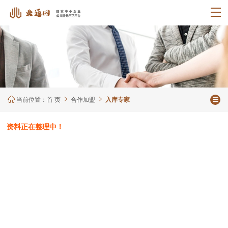
当前位置：
首 页
合作加盟
入库专家




资料正在整理中！