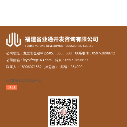
公司地址：龙岩市金融中心505、506、508 联系电话：0597-2898612
公司邮箱：lyytkfzx@163.com 传真：0597-2898623
联系人：18906071582（徐总监） 邮编：364000
闽ICP备10011002号-2
51La